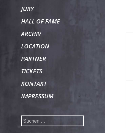
öffnen
JURY
HALL OF FAME
ARCHIV
Bei
LOCATION
PARTNER
TICKETS
KONTAKT
untermenü
IMPRESSUM
öffnen
Suchen
nach: