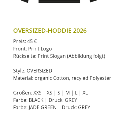
OVERSIZED-HODDIE 2026
Preis: 45 €
Front: Print Logo
Rückseite: Print Slogan (Abbildung folgt)
Style: OVERSIZED
Material: organic Cotton, recyled Polyester
Größen: XXS | XS | S | M | L | XL
Farbe: BLACK | Druck: GREY
Farbe: JADE GREEN | Druck: GREY