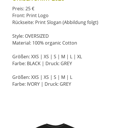
Preis: 25 €
Front: Print Logo
Rückseite: Print Slogan (Abbildung folgt)
Style: OVERSIZED
Material: 100% organic Cotton
Größen: XXS | XS | S | M | L | XL
Farbe: BLACK | Druck: GREY
Größen: XXS | XS | S | M | L
Farbe: IVORY | Druck: GREY