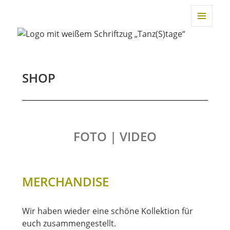
TANZtage Duisburg
MENÜ
UND
WIDGET
SHOP
FOTO |
VIDEO
MERCHANDISE
Wir haben wieder eine schöne Kollektion für
euch zusammengestellt.