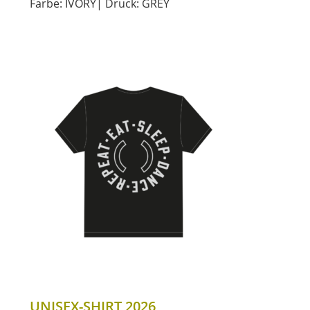
Farbe: IVORY| Druck: GREY
UNISEX-SHIRT 2026