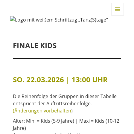
TANZtage Duisburg
MENÜ
UND
WIDGET
FINALE KIDS
SO. 22.03.2026 | 13:00 UHR
Die Reihenfolge der Gruppen in dieser Tabelle
entspricht der Auftrittsreihenfolge.
(Änderungen vorbehalten
)
Alter: Mini = Kids (5-9 Jahre) | Maxi = Kids (10-12
Jahre)