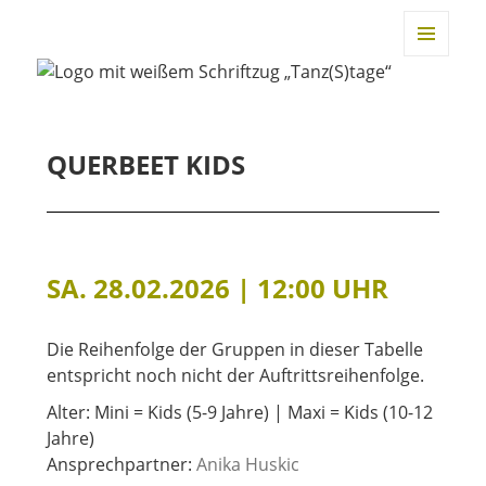
TANZtage Duisburg
MENÜ
UND
WIDGET
QUERBEET KIDS
SA. 28.02.2026 | 12:00 UHR
Die Reihenfolge der Gruppen in dieser Tabelle
entspricht noch nicht der Auftrittsreihenfolge.
Alter: Mini = Kids (5-9 Jahre) | Maxi = Kids (10-12
Jahre)
Ansprechpartner:
Anika Huskic