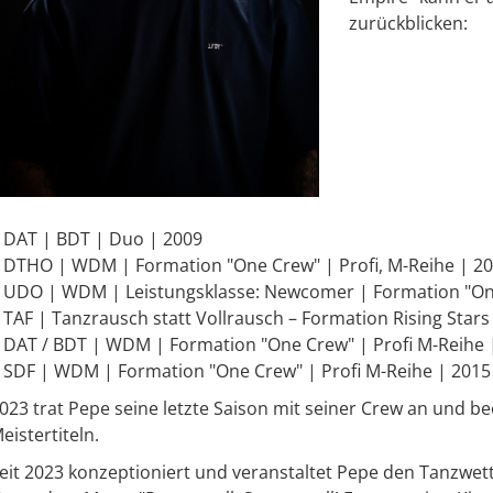
zurückblicken:
DAT | BDT | Duo | 2009
DTHO | WDM | Formation "One Crew" | Profi, M-Reihe | 2
UDO | WDM | Leistungsklasse: Newcomer | Formation "On
TAF | Tanzrausch statt Vollrausch – Formation Rising Stars
DAT / BDT | WDM | Formation "One Crew" | Profi M-Reihe 
SDF | WDM | Formation "One Crew" | Profi M-Reihe | 2015
023 trat Pepe seine letzte Saison mit seiner Crew an und b
eistertiteln.
eit 2023 konzeptioniert und veranstaltet Pepe den Tanzwett