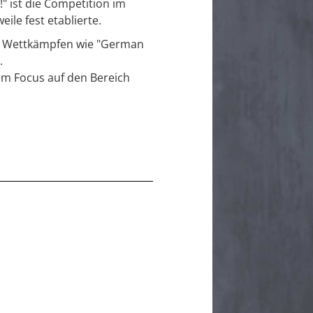
!" ist die Competition im
le fest etablierte.
hen Wettkämpfen wie "German
.
dem Focus auf den Bereich