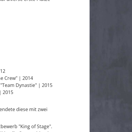
012
e Crew" | 2014
 "Team Dynastie" | 2015
| 2015
eendete diese mit zwei
bewerb "King of Stage".