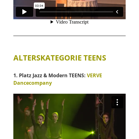
ALTERSKATEGORIE TEENS
1. Platz Jazz & Modern TEENS:
VERVE
Dancecompany