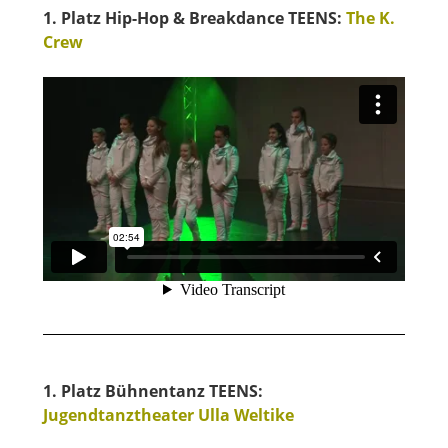
1. Platz Hip-Hop & Breakdance TEENS:
The K.
Crew
1. Platz Bühnentanz TEENS:
Jugendtanztheater Ulla Weltike