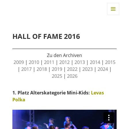
TANZtage Duisburg
MENÜ
UND
WIDGET
HALL OF FAME 2016
Zu den Archiven
2009
|
2010
|
2011
|
2012
|
2013
|
2014
|
2015
|
2017
|
2018
|
2019
|
2022
|
2023
|
2024
|
2025
|
2026
1. Platz Alterskategorie Mini-Kids:
Levas
Polka