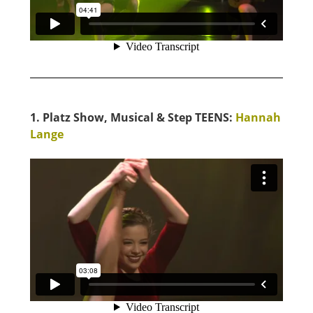
1. Platz Show, Musical & Step TEENS:
Hannah
Lange