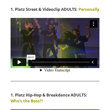
1. Platz Street & Videoclip ADULTS:
Personally
1. Platz Hip-Hop & Breakdance ADULTS:
Who’s the Boss?!