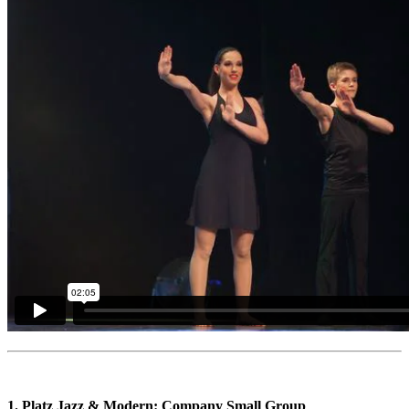
1. Platz Jazz & Modern:
Company Small Group