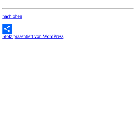
nach oben
Stolz präsentiert von WordPress
Teilen