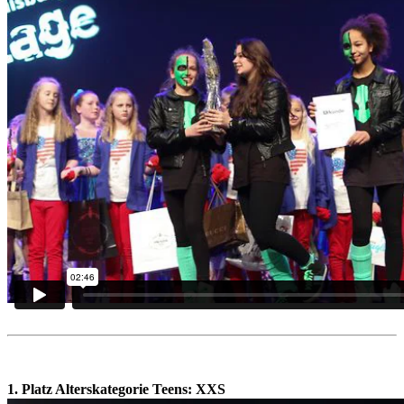
1. Platz Alterskategorie Teens:
XXS